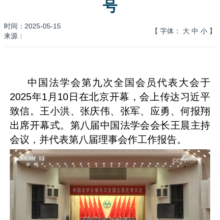
号
时间：2025-05-15
【 字体：
大
中
小
】
来源：
中国法学会第九次全国会员代表大会于
2025
年
1
月
10
日在北京开幕，会上传达习近平
致信。王小洪、张庆伟、张军、应勇、何报翔
出席开幕式。第八届中国法学会会长王晨主持
会议，并代表第八届理事会作工作报告。